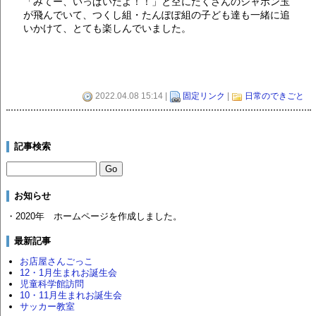
「みてー、いっぱいだよ！！」と空にたくさんのシャボン玉
が飛んでいて、つくし組・たんぽぽ組の子ども達も一緒に追
いかけて、とても楽しんでいました。
2022.04.08 15:14 |
固定リンク
|
日常のできごと
記事検索
お知らせ
・2020年 ホームページを作成しました。
最新記事
お店屋さんごっこ
12・1月生まれお誕生会
児童科学館訪問
10・11月生まれお誕生会
サッカー教室