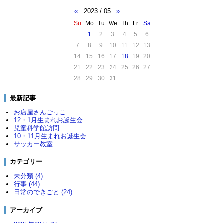
«
2023 / 05
»
Su
Mo
Tu
We
Th
Fr
Sa
1
2
3
4
5
6
7
8
9
10
11
12
13
14
15
16
17
18
19
20
21
22
23
24
25
26
27
28
29
30
31
最新記事
お店屋さんごっこ
12・1月生まれお誕生会
児童科学館訪問
10・11月生まれお誕生会
サッカー教室
カテゴリー
未分類 (4)
行事 (44)
日常のできごと (24)
アーカイブ