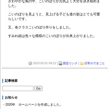
さわやかな風の中、こいのぼりが元気よく大空を泳ぎ始めま
した。
こいのぼりを見ようと、見上げる子ども達の姿はとても可愛
らしいです。
又、各クラスこいのぼり作りをしました。
すみれ組は色々な模様のこいのぼりが出来上がりました。
2023.05.01 09:12 |
固定リンク
|
日常のできごと
記事検索
お知らせ
・2020年 ホームページを作成しました。